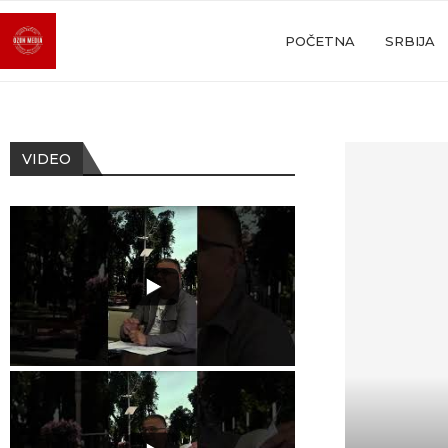
POČETNA
SRBIJA
VIDEO