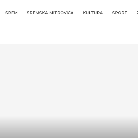
SREM
SREMSKA MITROVICA
KULTURA
SPORT