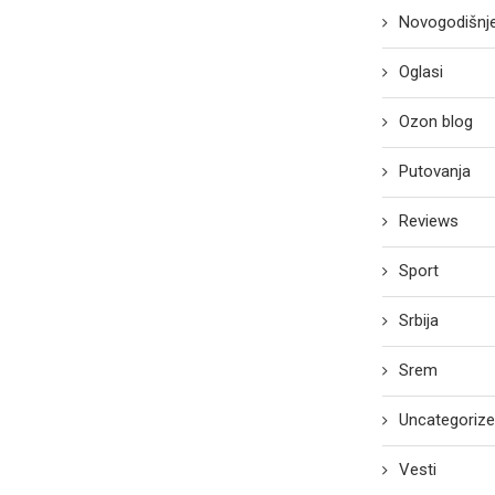
Novogodišnje
Oglasi
Ozon blog
Putovanja
Reviews
Sport
Srbija
Srem
Uncategoriz
Vesti