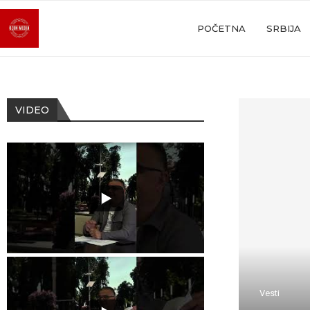
POČETNA
SRBIJA
VIDEO
Vesti