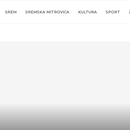
SREM
SREMSKA MITROVICA
KULTURA
SPORT