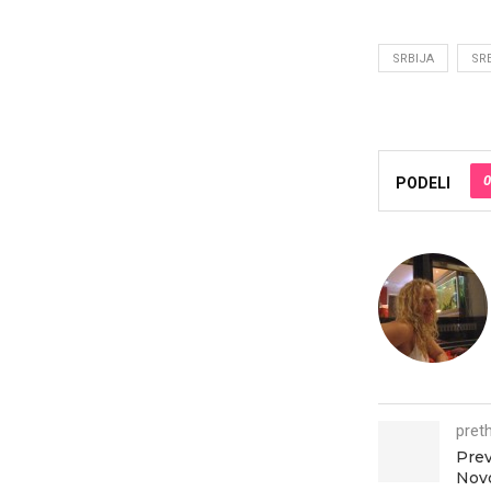
SRBIJA
SR
0
PODELI
pret
Prev
Novo