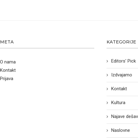
META
KATEGORIJE
Editors' Pick
O nama
Kontakt
Izdvajamo
Prijava
Kontakt
Kultura
Najave dešav
Naslovne