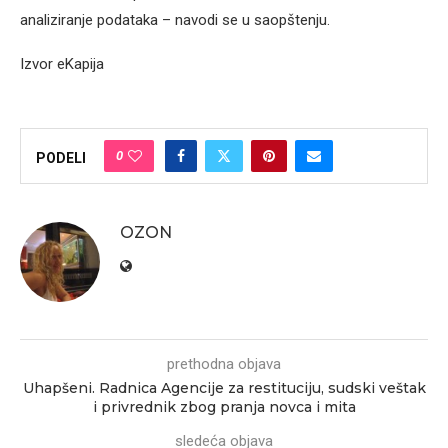
analiziranje podataka – navodi se u saopštenju.
Izvor eKapija
0
PODELI
OZON
prethodna objava
Uhapšeni. Radnica Agencije za restituciju, sudski veštak
i privrednik zbog pranja novca i mita
sledeća objava