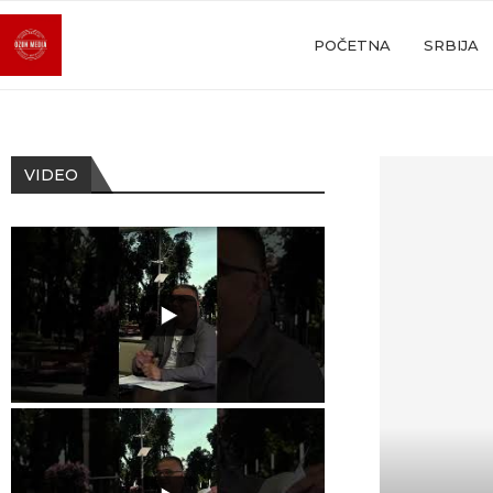
POČETNA
SRBIJA
VIDEO