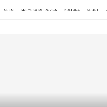
SREM
SREMSKA MITROVICA
KULTURA
SPORT