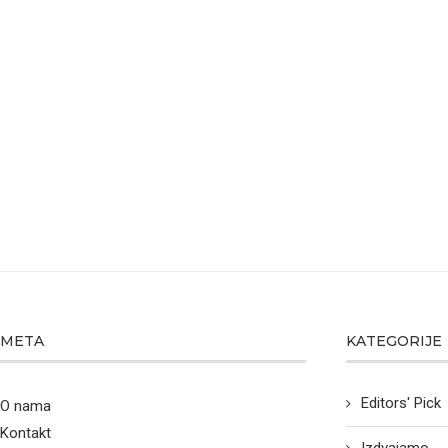
META
KATEGORIJE
Editors' Pick
O nama
Kontakt