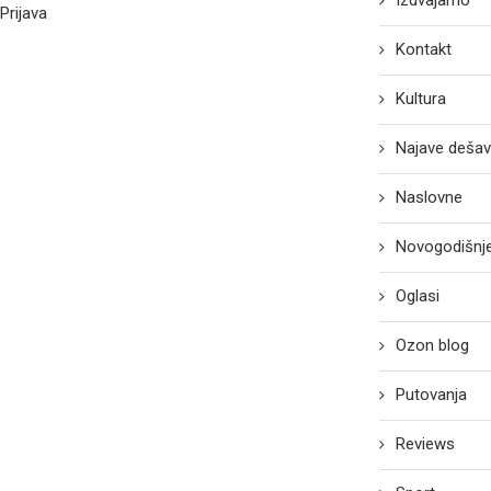
Izdvajamo
Prijava
Kontakt
Kultura
Najave dešav
Naslovne
Novogodišnje
Oglasi
Ozon blog
Putovanja
Reviews