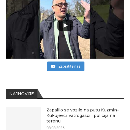
Zapratite nas
NAJNOVIJE
Zapalilo se vozilo na putu Kuzmin–
Kukujevci, vatrogasci i policija na
terenu
08.08.2026.