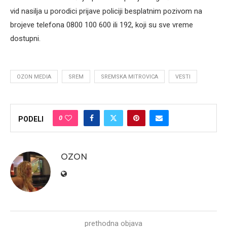
vid nasilja u porodici prijave policiji besplatnim pozivom na
brojeve telefona 0800 100 600 ili 192, koji su sve vreme
dostupni.
OZON MEDIA
SREM
SREMSKA MITROVICA
VESTI
0
PODELI
OZON
prethodna objava