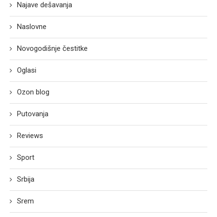
Najave dešavanja
Naslovne
Novogodišnje čestitke
Oglasi
Ozon blog
Putovanja
Reviews
Sport
Srbija
Srem