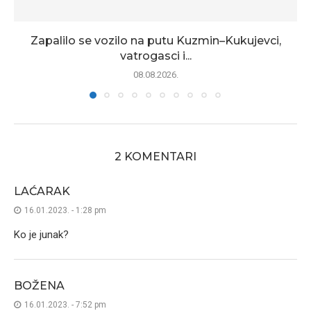
Zapalilo se vozilo na putu Kuzmin–Kukujevci,
vatrogasci i...
08.08.2026.
2 KOMENTARI
LAĆARAK
16.01.2023. - 1:28 pm
Ko je junak?
BOŽENA
16.01.2023. - 7:52 pm