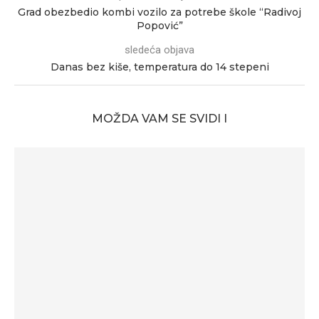
Grad obezbedio kombi vozilo za potrebe škole “Radivoj
Popović”
sledeća objava
Danas bez kiše, temperatura do 14 stepeni
MOŽDA VAM SE SVIDI I