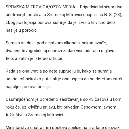
SREMSKA MITROVICA/OZON MEDIA – Pripadnici Ministarstva
unutrašnjih poslova u Sremskoj Mitrovici uhapsili su N. S. (28),
zbog postojanja osnova sumnje da je izvršio krivično delo
nasilje u porodici.
Sumnja se da je pod dejstvom alkohola, nakon svađe,
dvadesetdvogodišnjoj supruzi zadao više udaraca u glavu i
telo, a zatim je isterao iz kuće.
Kada se ona vratila po dete suprug ju je, kako se sumnja,
udario još nekoliko puta, ali je ona uspela da sa detetom istrči
napolje i pozove policiju.
Osumnjičenom je određeno zadržavanje do 48 časova u kom
roku će, uz krivičnu prijavu, biti priveden Osnovnom javnom
tužilaštvu u Sremskoj Mitrovici.
Ministarstvo unutrašnjih poslova apeluje na građane da svaki