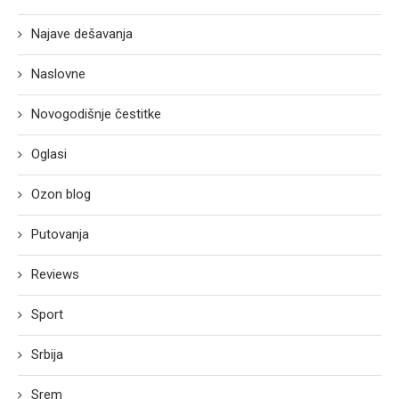
Najave dešavanja
Naslovne
Novogodišnje čestitke
Oglasi
Ozon blog
Putovanja
Reviews
Sport
Srbija
Srem