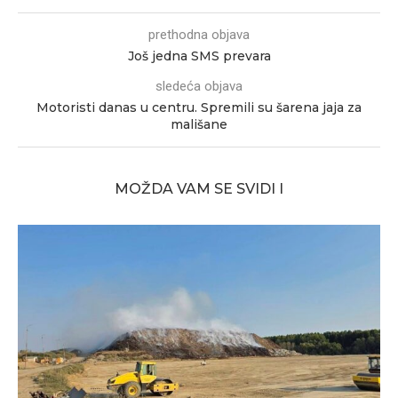
prethodna objava
Još jedna SMS prevara
sledeća objava
Motoristi danas u centru. Spremili su šarena jaja za
mališane
MOŽDA VAM SE SVIDI I