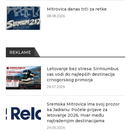
Mitrovica danas trči za retke
08.08.2026.
REKLAME
Letovanje bez stresa: Sirmiumbus
vas vodi do najlepših destinacija
crnogorskog primorja
28.07.2026.
Sremska Mitrovica ima svoj prozor
ka Jadranu: Počele prijave za
letovanje 2026, Hvar među
najtraženijim destinacijama
29.05.2026.