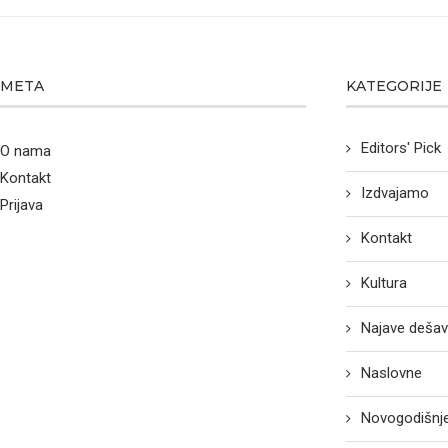
META
KATEGORIJE
Editors' Pick
O nama
Kontakt
Izdvajamo
Prijava
Kontakt
Kultura
Najave dešav
Naslovne
Novogodišnje