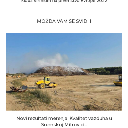
kluba Sirmium na prvenstvu Evrope 2022
MOŽDA VAM SE SVIDI I
Novi rezultati merenja: Kvalitet vazduha u
Sremskoj Mitrovici...