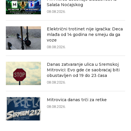
Salaša Noćajskog
08.08.2026.
Električni trotinet nije igračka: Deca
mlađa od 14 godina ne smeju da ga
voze
08.08.2026.
Danas zatvaranje ulica u Sremskoj
Mitrovici: Evo gde će saobraćaj biti
obustavljen od 19 do 23 časa
08.08.2026.
Mitrovica danas trči za retke
08.08.2026.