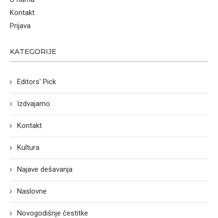
Kontakt
Prijava
KATEGORIJE
Editors' Pick
Izdvajamo
Kontakt
Kultura
Najave dešavanja
Naslovne
Novogodišnje čestitke