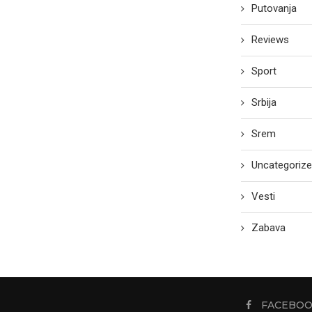
Putovanja
Reviews
Sport
Srbija
Srem
Uncategoriz
Vesti
Zabava
FACEBO