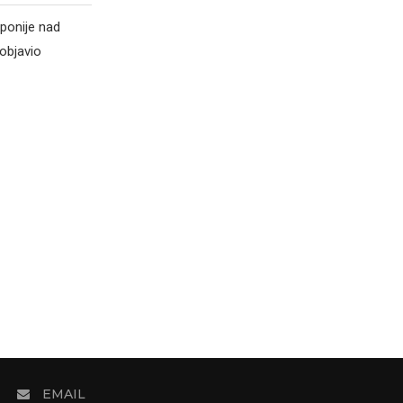
ponije nad
objavio
EMAIL