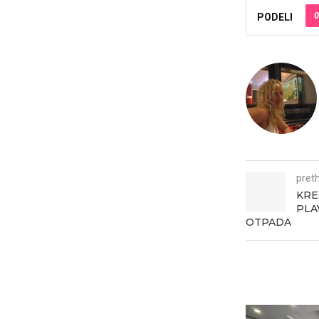
0
PODELI
pret
KRE
PLA
OTPADA