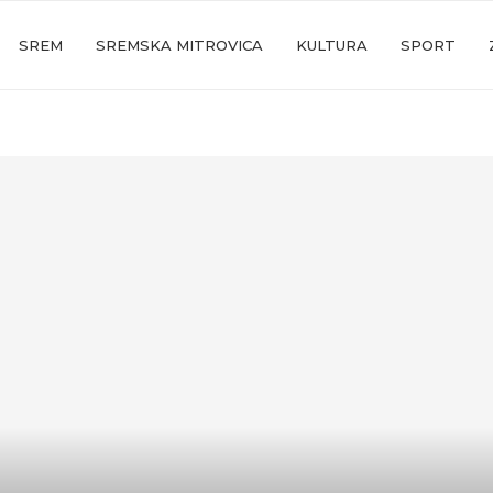
SREM
SREMSKA MITROVICA
KULTURA
SPORT