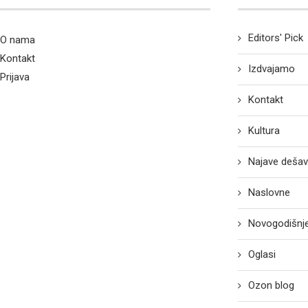
Editors' Pick
O nama
Kontakt
Izdvajamo
Prijava
Kontakt
Kultura
Najave dešav
Naslovne
Novogodišnje
Oglasi
Ozon blog