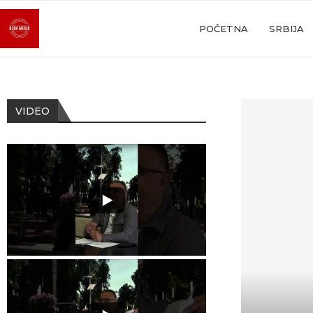
POČETNA
SRBIJA
VIDEO