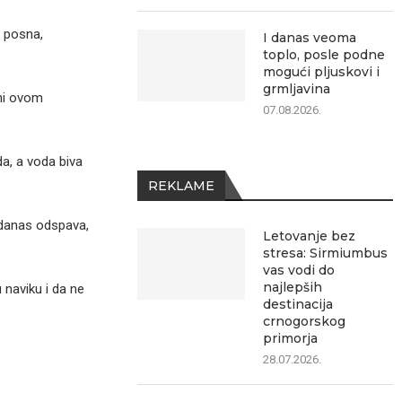
 posna,
I danas veoma
toplo, posle podne
mogući pljuskovi i
grmljavina
eni ovom
07.08.2026.
da, a voda biva
REKLAME
 danas odspava,
Letovanje bez
stresa: Sirmiumbus
vas vodi do
najlepših
 naviku i da ne
destinacija
crnogorskog
primorja
28.07.2026.