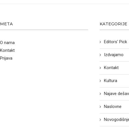
META
KATEGORIJE
Editors' Pick
O nama
Kontakt
Izdvajamo
Prijava
Kontakt
Kultura
Najave dešav
Naslovne
Novogodišnje