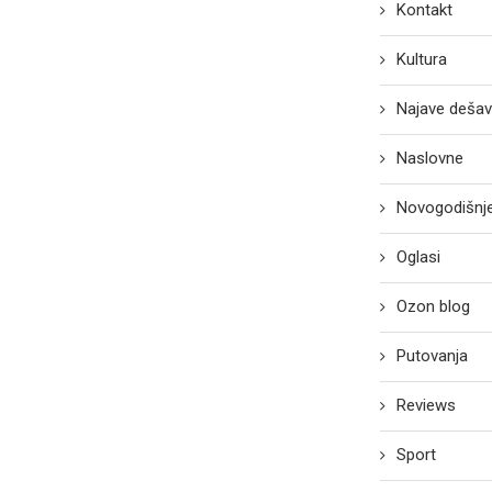
Kontakt
Kultura
Najave dešav
Naslovne
Novogodišnje
Oglasi
Ozon blog
Putovanja
Reviews
Sport