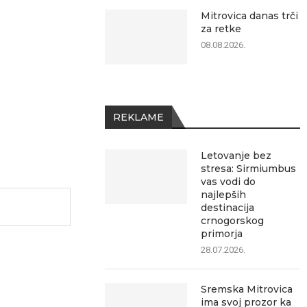
Mitrovica danas trči
za retke
08.08.2026.
REKLAME
Letovanje bez
stresa: Sirmiumbus
vas vodi do
najlepših
destinacija
crnogorskog
primorja
28.07.2026.
Sremska Mitrovica
ima svoj prozor ka