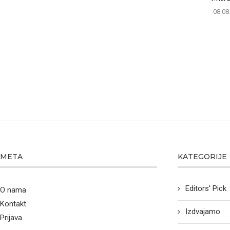
08.08
META
KATEGORIJE
Editors' Pick
O nama
Kontakt
Izdvajamo
Prijava