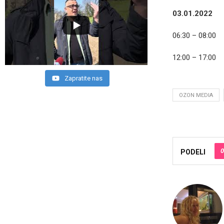
03.01.2022
06:30 – 08:00
12:00 – 17:00
Zapratite nas
OZON MEDIA
0
PODELI