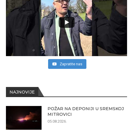
Zapratite nas
NAJNOVIJE
POŽAR NA DEPONIJI U SREMSKOJ
MITROVICI
05.08.2026.