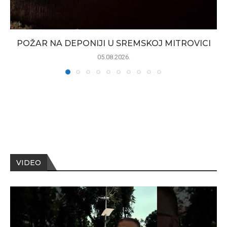
POŽAR NA DEPONIJI U SREMSKOJ MITROVICI
05.08.2026.
VIDEO