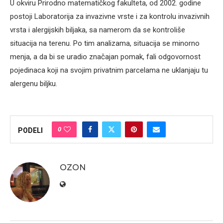
U okviru Prirodno matematičkog fakulteta, od 2002. godine
postoji Laboratorija za invazivne vrste i za kontrolu invazivnih
vrsta i alergijskih biljaka, sa namerom da se kontroliše
situacija na terenu. Po tim analizama, situacija se minorno
menja, a da bi se uradio značajan pomak, fali odgovornost
pojedinaca koji na svojim privatnim parcelama ne uklanjaju tu
alergenu biljku.
0
PODELI
OZON