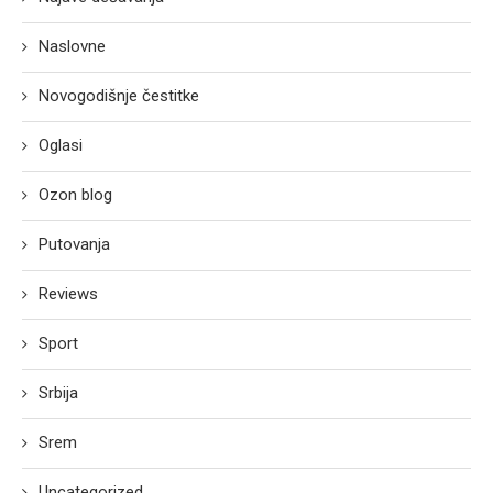
Naslovne
Novogodišnje čestitke
Oglasi
Ozon blog
Putovanja
Reviews
Sport
Srbija
Srem
Uncategorized