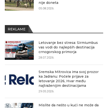
nije doneta
05.08.2026.
REKLAME
Letovanje bez stresa: Sirmiumbus
vas vodi do najlepših destinacija
crnogorskog primorja
28.07.2026.
Sremska Mitrovica ima svoj prozor
ka Jadranu: Počele prijave za
letovanje 2026, Hvar među
najtraženijim destinacijama
29.05.2026.
Mislite da nešto u kući ne može da