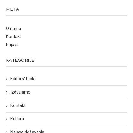
META
O nama
Kontakt
Prijava
KATEGORIJE
Editors' Pick
Izdvajamo
Kontakt
Kultura
Najave dešavanja