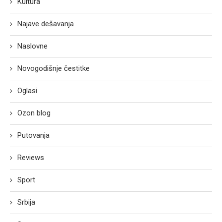
Kultura
Najave dešavanja
Naslovne
Novogodišnje čestitke
Oglasi
Ozon blog
Putovanja
Reviews
Sport
Srbija