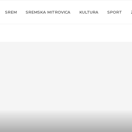
SREM
SREMSKA MITROVICA
KULTURA
SPORT