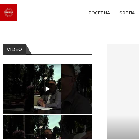
POČETNA
SRBIJA
VIDEO