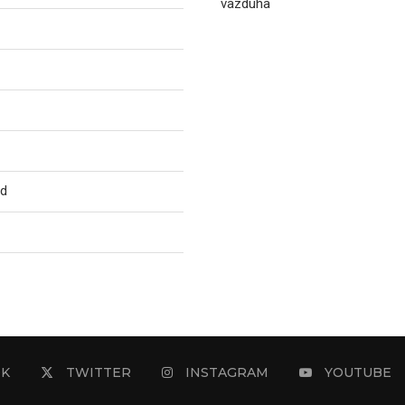
vazduha
ed
OK
TWITTER
INSTAGRAM
YOUTUBE