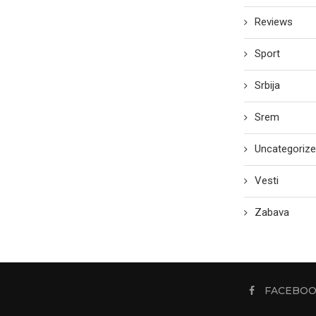
Reviews
Sport
Srbija
Srem
Uncategoriz
Vesti
Zabava
FACEBO