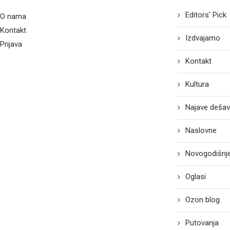
Editors' Pick
O nama
Kontakt
Izdvajamo
Prijava
Kontakt
Kultura
Najave dešav
Naslovne
Novogodišnje
Oglasi
Ozon blog
Putovanja