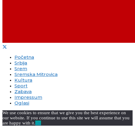
Početna
Srbija
Srem
Sremska Mitrovica
Kultura
Sport
Zabava
Impressum
Oglasi
We use cookies to ensure that we give you the best experience on
our website. If you continue to use this site we will assume that you
are happy with it.
Ok