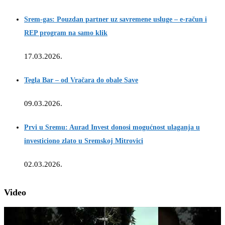
Srem-gas: Pouzdan partner uz savremene usluge – e-račun i
REP program na samo klik
17.03.2026.
Tegla Bar – od Vračara do obale Save
09.03.2026.
Prvi u Sremu: Aurad Invest donosi mogućnost ulaganja u
investiciono zlato u Sremskoj Mitrovici
02.03.2026.
Video