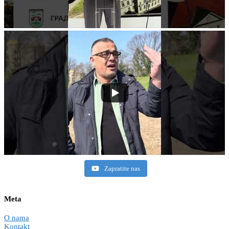
Zapratite nas
Meta
O nama
Kontakt