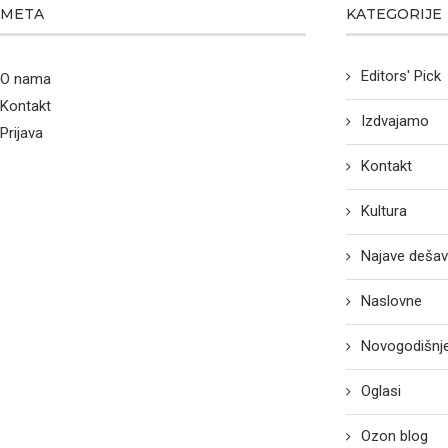
META
KATEGORIJE
Editors' Pick
O nama
Kontakt
Izdvajamo
Prijava
Kontakt
Kultura
Najave dešav
Naslovne
Novogodišnje
Oglasi
Ozon blog