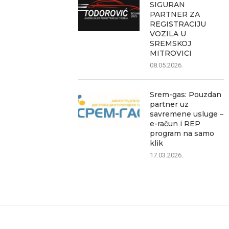
SIGURAN
PARTNER ZA
REGISTRACIJU
VOZILA U
SREMSKOJ
MITROVICI
08.05.2026.
Srem-gas: Pouzdan
partner uz
savremene usluge –
e-račun i REP
program na samo
klik
17.03.2026.