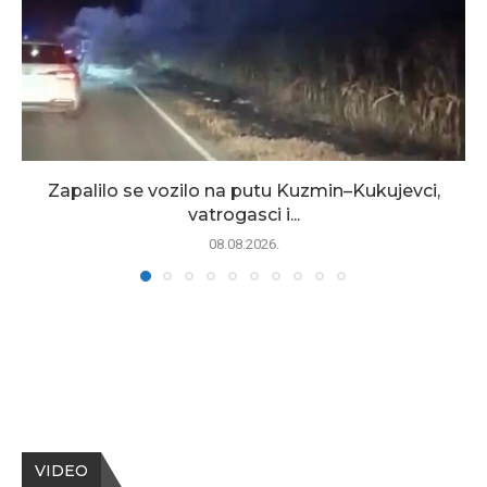
Zapalilo se vozilo na putu Kuzmin–Kukujevci,
vatrogasci i...
08.08.2026.
VIDEO