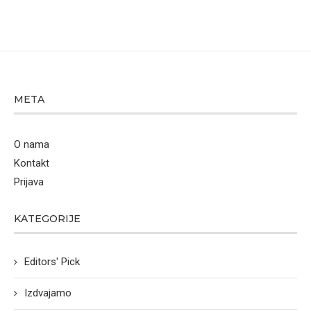
META
O nama
Kontakt
Prijava
KATEGORIJE
Editors' Pick
Izdvajamo