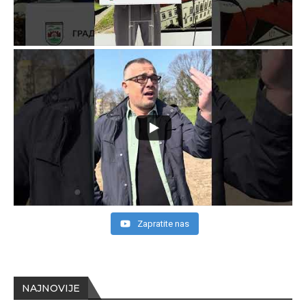
Zapratite nas
NAJNOVIJE