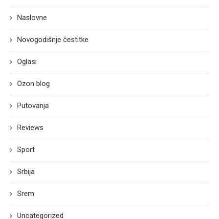
Naslovne
Novogodišnje čestitke
Oglasi
Ozon blog
Putovanja
Reviews
Sport
Srbija
Srem
Uncategorized