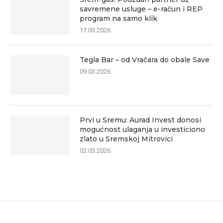
savremene usluge – e-račun i REP
program na samo klik
17.03.2026.
Tegla Bar – od Vračara do obale Save
09.03.2026.
Prvi u Sremu: Aurad Invest donosi
mogućnost ulaganja u investiciono
zlato u Sremskoj Mitrovici
02.03.2026.