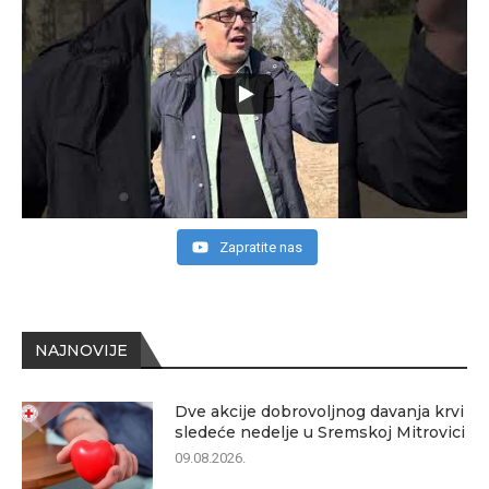
Zapratite nas
NAJNOVIJE
Dve akcije dobrovoljnog davanja krvi
sledeće nedelje u Sremskoj Mitrovici
09.08.2026.