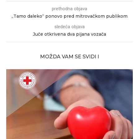
prethodna objava
„Tamo daleko“ ponovo pred mitrovačkom publikom
sledeća objava
Juče otkrivena dva pijana vozača
MOŽDA VAM SE SVIDI I