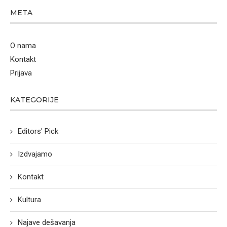
META
O nama
Kontakt
Prijava
KATEGORIJE
Editors' Pick
Izdvajamo
Kontakt
Kultura
Najave dešavanja