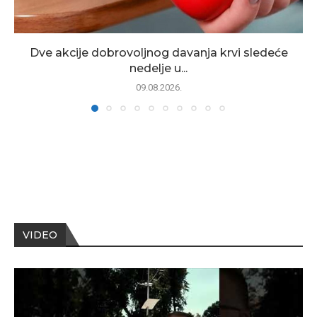
Dve akcije dobrovoljnog davanja krvi sledeće
nedelje u...
09.08.2026.
VIDEO