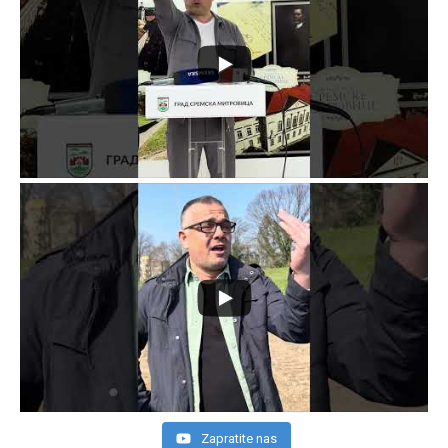
Zapratite nas