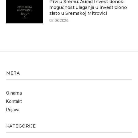
Prvi u Sremu: Aurad Invest donosi
mogućnost ulaganja u investiciono
zlato u Sremskoj Mitrovici
02.03.2026.
META
O nama
Kontakt
Prijava
KATEGORIJE