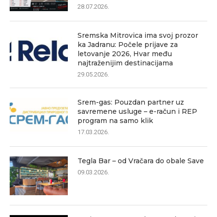
28.07.2026.
Sremska Mitrovica ima svoj prozor
ka Jadranu: Počele prijave za
letovanje 2026, Hvar među
najtraženijim destinacijama
29.05.2026.
Srem-gas: Pouzdan partner uz
savremene usluge – e-račun i REP
program na samo klik
17.03.2026.
Tegla Bar – od Vračara do obale Save
09.03.2026.