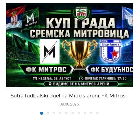
Sutra fudbalski duel na Mitros areni: FK Mitros...
08.08.2026.