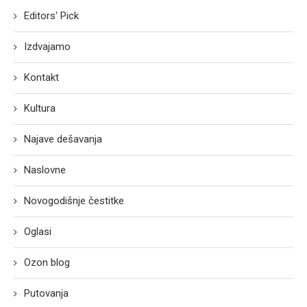
Editors' Pick
Izdvajamo
Kontakt
Kultura
Najave dešavanja
Naslovne
Novogodišnje čestitke
Oglasi
Ozon blog
Putovanja