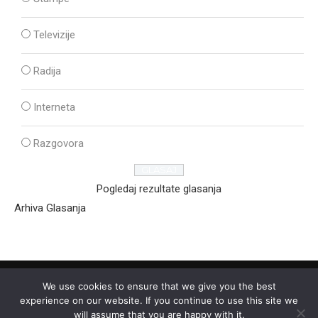
Televizije
Radija
Interneta
Razgovora
Pogledaj rezultate glasanja
Arhiva Glasanja
We use cookies to ensure that we give you the best
experience on our website. If you continue to use this site we
will assume that you are happy with it.