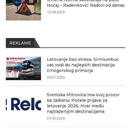
Noćaj – Radenković: Radovi od danas
10.08.2026.
REKLAME
Letovanje bez stresa: Sirmiumbus
vas vodi do najlepših destinacija
crnogorskog primorja
28.07.2026.
Sremska Mitrovica ima svoj prozor
ka Jadranu: Počele prijave za
letovanje 2026, Hvar među
najtraženijim destinacijama
29.05.2026.