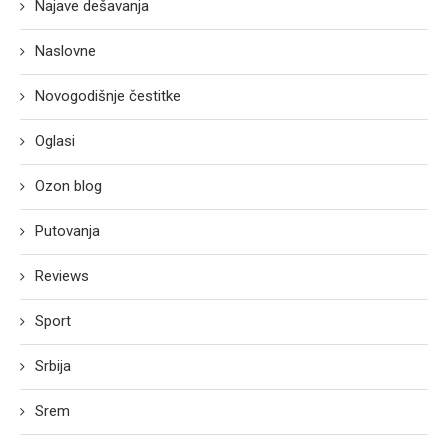
Najave dešavanja
Naslovne
Novogodišnje čestitke
Oglasi
Ozon blog
Putovanja
Reviews
Sport
Srbija
Srem