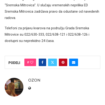
“Sremska Mitrovica”. U slučaju vremenskih neprilika ED
Sremska Mitrovica zadržava pravo da odustane od navedenih
radova.
Telefoni za prijavu kvarova na području Grada Sremska
Mitrovice su 022/630-333, 022/638-121 i 022/638-126 i
dostupni su neprekidno 24 časa.
0
PODELI
OZON