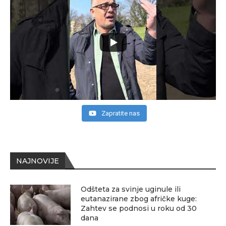
Zapratite nas
NAJNOVIJE
Odšteta za svinje uginule ili
eutanazirane zbog afričke kuge:
Zahtev se podnosi u roku od 30
dana