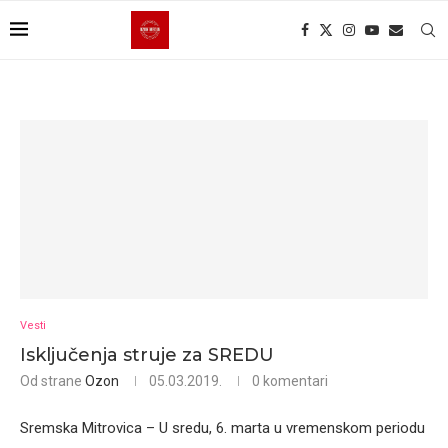
Vesti
Isključenja struje za SREDU
Od strane
Ozon
05.03.2019.
0 komentari
Sremska Mitrovica – U sredu, 6. marta u vremenskom periodu