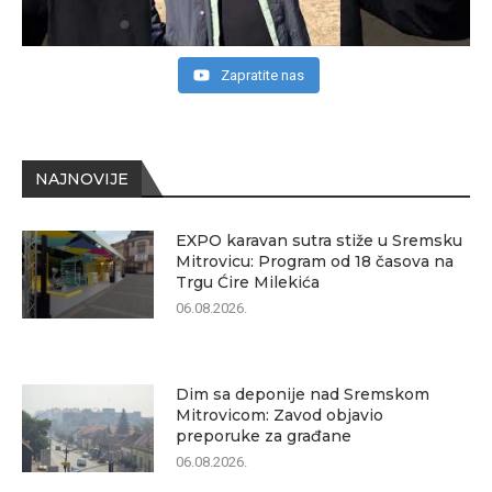
Zapratite nas
NAJNOVIJE
EXPO karavan sutra stiže u Sremsku
Mitrovicu: Program od 18 časova na
Trgu Ćire Milekića
06.08.2026.
Dim sa deponije nad Sremskom
Mitrovicom: Zavod objavio
preporuke za građane
06.08.2026.