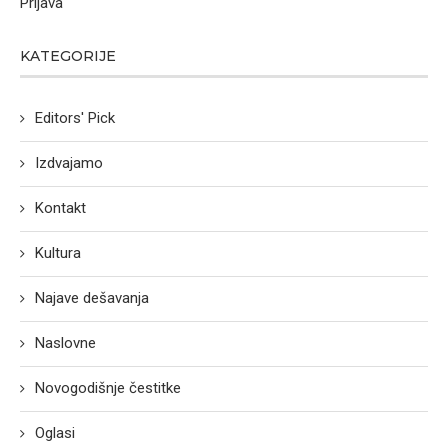
Prijava
KATEGORIJE
Editors' Pick
Izdvajamo
Kontakt
Kultura
Najave dešavanja
Naslovne
Novogodišnje čestitke
Oglasi