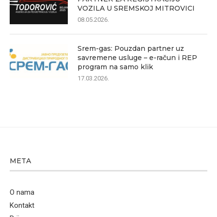
VOZILA U SREMSKOJ MITROVICI
08.05.2026.
Srem-gas: Pouzdan partner uz
savremene usluge – e-račun i REP
program na samo klik
17.03.2026.
META
O nama
Kontakt