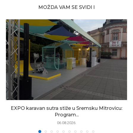
MOŽDA VAM SE SVIDI I
EXPO karavan sutra stiže u Sremsku Mitrovicu:
Program...
06.08.2026.