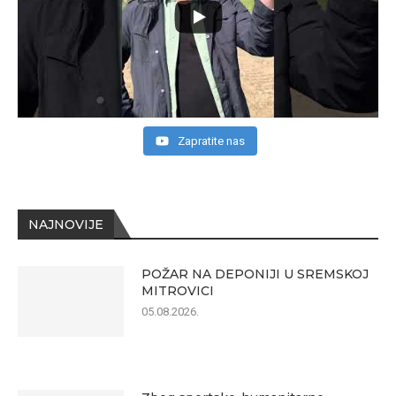
Zapratite nas
NAJNOVIJE
POŽAR NA DEPONIJI U SREMSKOJ
MITROVICI
05.08.2026.