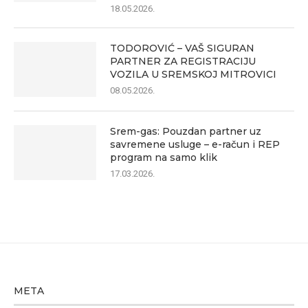
18.05.2026.
TODOROVIĆ – VAŠ SIGURAN
PARTNER ZA REGISTRACIJU
VOZILA U SREMSKOJ MITROVICI
08.05.2026.
Srem-gas: Pouzdan partner uz
savremene usluge – e-račun i REP
program na samo klik
17.03.2026.
META