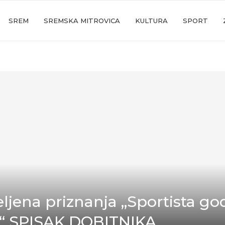
SREM
SREMSKA MITROVICA
KULTURA
SPORT
ljena priznanja „Sportista go
.“ SPISAK DOBITNIKA