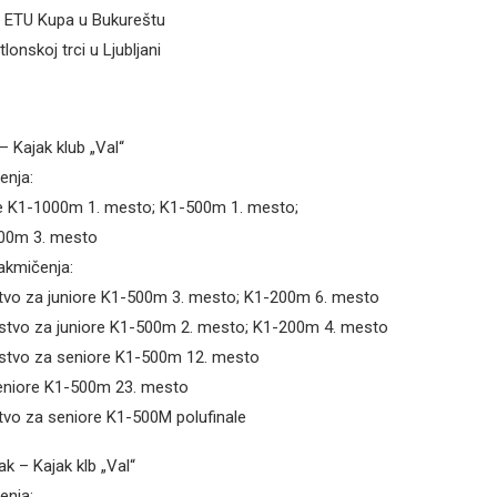
i ETU Kupa u Bukureštu
lonskoj trci u Ljubljani
– Kajak klub „Val“
enja:
je K1-1000m 1. mesto; K1-500m 1. mesto;
500m 3. mesto
kmičenja:
tvo za juniore K1-500m 3. mesto; K1-200m 6. mesto
stvo za juniore K1-500m 2. mesto; K1-200m 4. mesto
stvo za seniore K1-500m 12. mesto
seniore K1-500m 23. mesto
tvo za seniore K1-500M polufinale
ak – Kajak klb „Val“
enja: