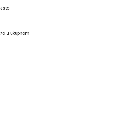
mesto
esto u ukupnom