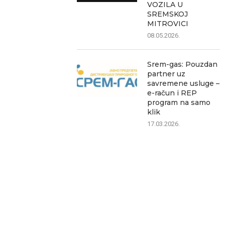
VOZILA U
SREMSKOJ
MITROVICI
08.05.2026.
Srem-gas: Pouzdan
partner uz
savremene usluge –
e-račun i REP
program na samo
klik
17.03.2026.