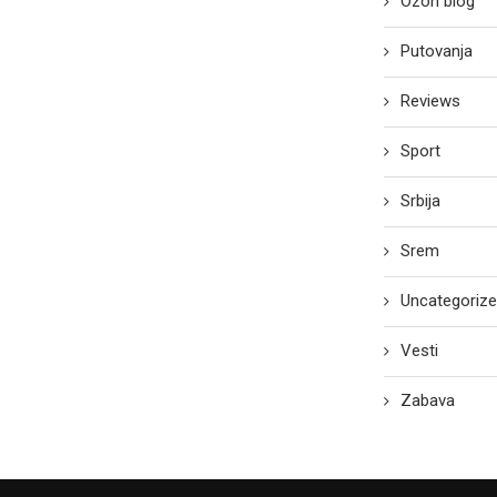
Ozon blog
Putovanja
Reviews
Sport
Srbija
Srem
Uncategoriz
Vesti
Zabava