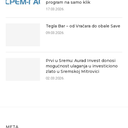
program na samo klik
17.03.2026.
Tegla Bar – od Vračara do obale Save
09.03.2026.
Prvi u Sremu: Aurad Invest donosi
mogućnost ulaganja u investiciono
zlato u Sremskoj Mitrovici
02.03.2026.
META