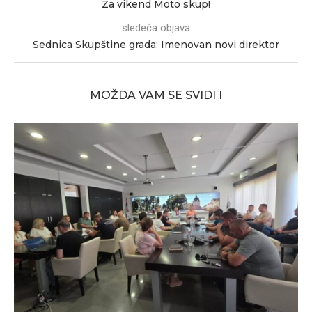
Za vikend Moto skup!
sledeća objava
Sednica Skupštine grada: Imenovan novi direktor
MOŽDA VAM SE SVIDI I