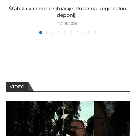
Štab za vanredne situacije: Požar na Regionalnoj
deponiji...
07.08.2026.
VIDEO