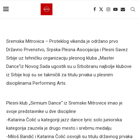
Sremska Mitrovica – Proteklog vikenda je održano prvo
Državno Prvenstvo, Srpska Plesna Asocijacija i Plesni Savez
Srbije uz tehničku organizaciju plesnog kluba ,,Master
Dance“iz Novog Sada ugostili su u Srbobranu najbolje klubove
iz Srbije koji su se takmičili za titulu prvaka u plesnim
disciplinama Performing Arts.
Plesni klub „Sirmium Dance“ iz Sremske Mitrovice imao je
svoje predstavnike u dve discipline
-Katarina Čolić u kategoriji jazz dance lyric solo juniorska
kategorija zauzela je drugo mesto i srebrnu medalju.
-Miloš Bandić i Katarina Čolić osvojili su titulu državnog prvaka