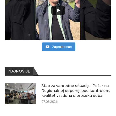
Zapratite nas
NAJNOVIJE
Štab za vanredne situacije: Požar na
Regionalnoj deponiji pod kontrolom,
kvalitet vazduha u proseku dobar
07.08.2026.