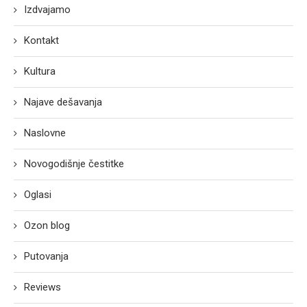
Izdvajamo
Kontakt
Kultura
Najave dešavanja
Naslovne
Novogodišnje čestitke
Oglasi
Ozon blog
Putovanja
Reviews