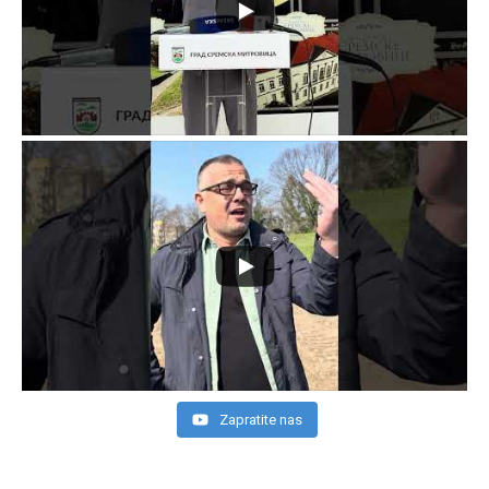
Zapratite nas