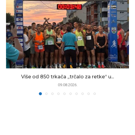
Više od 850 trkača „trčalo za retke“ u...
09.08.2026.