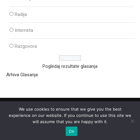
Radija
Interneta
Razgovora
Pogledaj rezultate glasanja
Arhiva Glasanja
We use cookies to ensure that we give you the best
experience on our website. If you continue to use this site we
will assume that you are happy with it.
Ok
2025 - © - Ozon Media Sremska Mitrovica