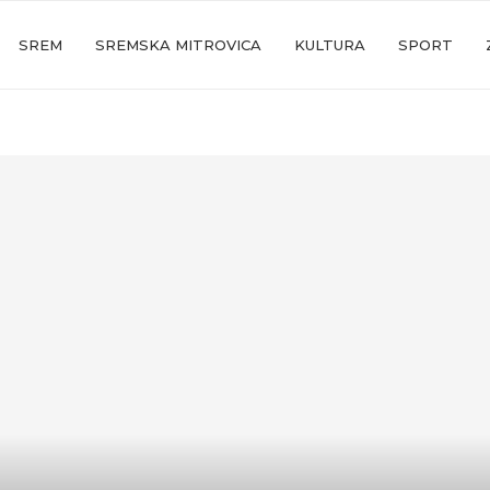
SREM
SREMSKA MITROVICA
KULTURA
SPORT