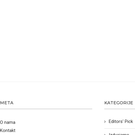
META
KATEGORIJE
Editors' Pick
O nama
Kontakt