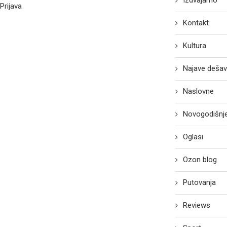
Izdvajamo
Prijava
Kontakt
Kultura
Najave dešav
Naslovne
Novogodišnje
Oglasi
Ozon blog
Putovanja
Reviews