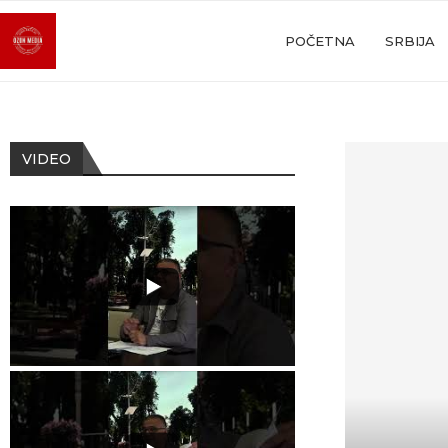
POČETNA
SRBIJA
VIDEO