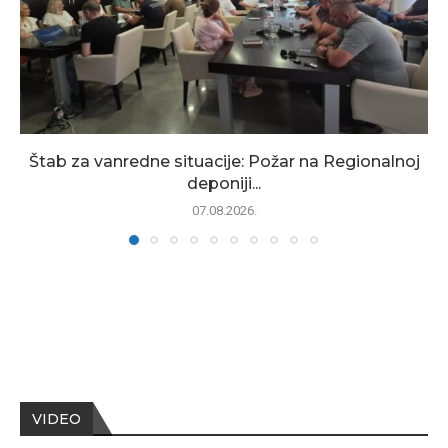
Štab za vanredne situacije: Požar na Regionalnoj
deponiji...
07.08.2026.
VIDEO