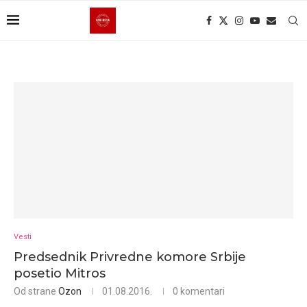
Vesti
Predsednik Privredne komore Srbije
posetio Mitros
Od strane
Ozon
01.08.2016.
0 komentari