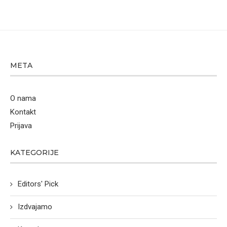
META
O nama
Kontakt
Prijava
KATEGORIJE
Editors' Pick
Izdvajamo