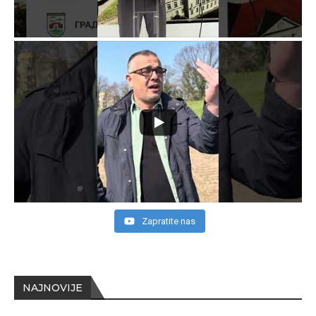
Zapratite nas
NAJNOVIJE