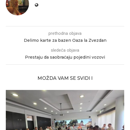
prethodna objava
Delimo karte za bazen Oaza la Zvezdan
sledeća objava
Prestaju da saobraćaju pojedini vozovi
MOŽDA VAM SE SVIDI I