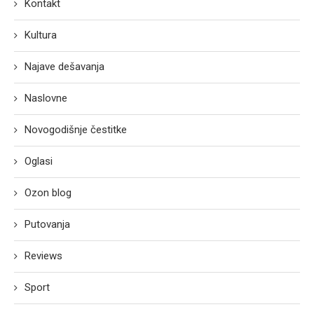
Kontakt
Kultura
Najave dešavanja
Naslovne
Novogodišnje čestitke
Oglasi
Ozon blog
Putovanja
Reviews
Sport