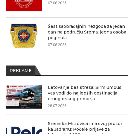
07.08.2026.
Šest saobraćajnih nezgoda za jedan
dan na području Srema, jedna osoba
poginula
07.08.2026.
REKLAME
Letovanje bez stresa: Sirmiumbus
vas vodi do najlepših destinacija
crnogorskog primorja
28.07.2026.
Sremska Mitrovica ima svoj prozor
ka Jadranu: Počele prijave za