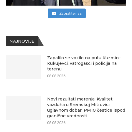
Zapratite nas
NAJNOVIJE
Zapalilo se vozilo na putu Kuzmin–
Kukujevci, vatrogasci i policija na
terenu
08.08.2026.
Novi rezultati merenja: Kvalitet
vazduha u Sremskoj Mitrovici
uglavnom dobar, PM10 čestice ispod
granične vrednosti
08.08.2026.