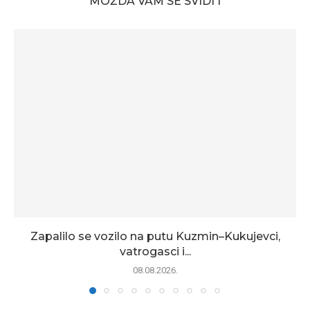
MOŽDA VAM SE SVIDI I
Zapalilo se vozilo na putu Kuzmin–Kukujevci,
vatrogasci i...
08.08.2026.