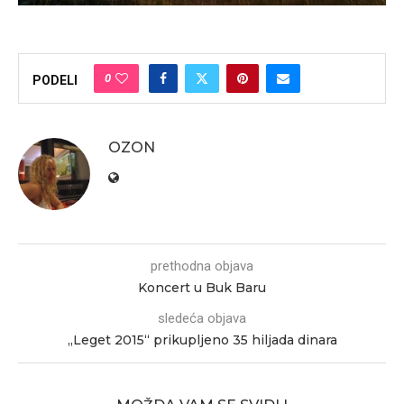
0
PODELI
OZON
prethodna objava
Koncert u Buk Baru
sledeća objava
„Leget 2015“ prikupljeno 35 hiljada dinara