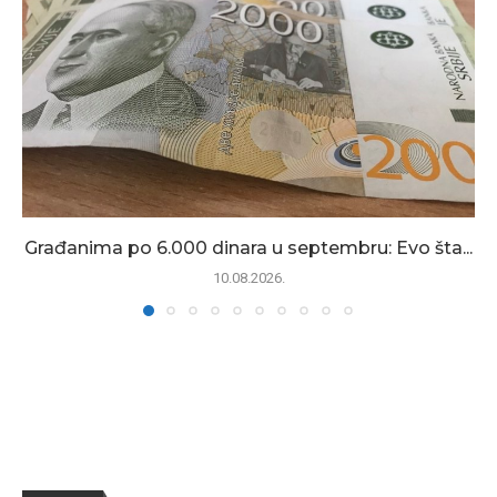
Građanima po 6.000 dinara u septembru: Evo šta...
10.08.2026.