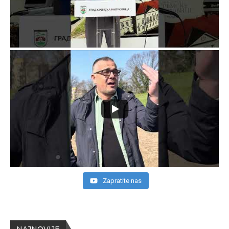
Zapratite nas