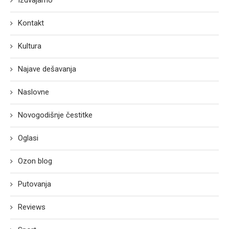
Izdvajamo
Kontakt
Kultura
Najave dešavanja
Naslovne
Novogodišnje čestitke
Oglasi
Ozon blog
Putovanja
Reviews