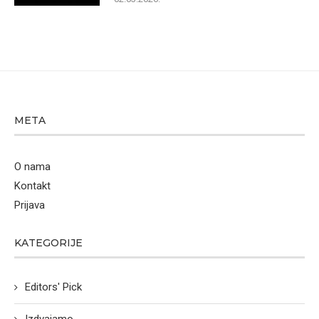
META
O nama
Kontakt
Prijava
KATEGORIJE
Editors' Pick