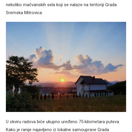
nekoliko mačvanskih sela koji se nalaze na teritoriji Grada
Sremska Mitrovica.
U okviru radova biće ukupno uređeno 75 kilometara puteva.
Kako je ranije najavljeno iz lokalne samouprave Grada