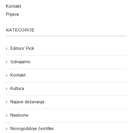
Kontakt
Prijava
KATEGORIJE
Editors' Pick
Izdvajamo
Kontakt
Kultura
Najave dešavanja
Naslovne
Novogodišnje čestitke