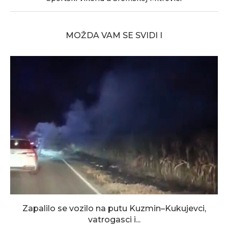
MOŽDA VAM SE SVIDI I
Zapalilo se vozilo na putu Kuzmin–Kukujevci,
vatrogasci i...