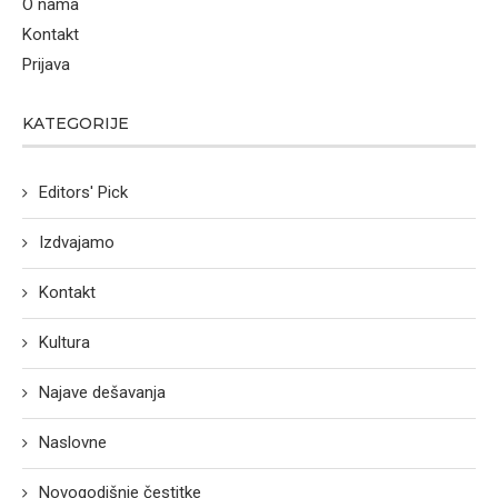
O nama
Kontakt
Prijava
KATEGORIJE
Editors' Pick
Izdvajamo
Kontakt
Kultura
Najave dešavanja
Naslovne
Novogodišnje čestitke