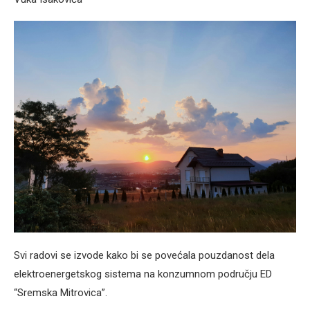
Svi radovi se izvode kako bi se povećala pouzdanost dela
elektroenergetskog sistema na konzumnom području ED
“Sremska Mitrovica”.