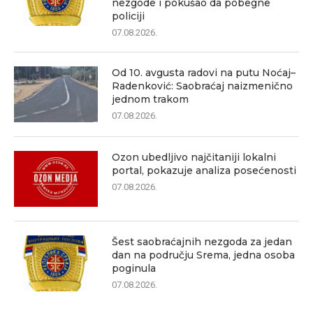
nezgode i pokušao da pobegne
policiji
07.08.2026.
Od 10. avgusta radovi na putu Noćaj–
Radenković: Saobraćaj naizmenično
jednom trakom
07.08.2026.
Ozon ubedljivo najčitaniji lokalni
portal, pokazuje analiza posećenosti
07.08.2026.
Šest saobraćajnih nezgoda za jedan
dan na području Srema, jedna osoba
poginula
07.08.2026.