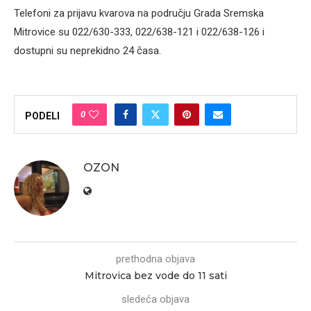
Telefoni za prijavu kvarova na području Grada Sremska
Mitrovice su 022/630-333, 022/638-121 i 022/638-126 i
dostupni su neprekidno 24 časa.
0
PODELI
OZON
prethodna objava
Mitrovica bez vode do 11 sati
sledeća objava