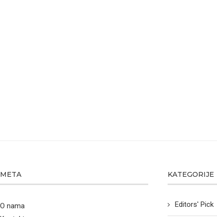
META
KATEGORIJE
Editors' Pick
O nama