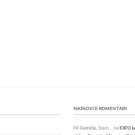
NAJNOVIJI KOMENTARI
FK Radnički, Srem ...
na
EXPO k