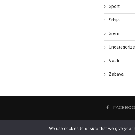
Sport
Srbija
Srem
Uncategoriz
Vesti
Zabava
FACEBO
We use cookies to ensure that we give you th