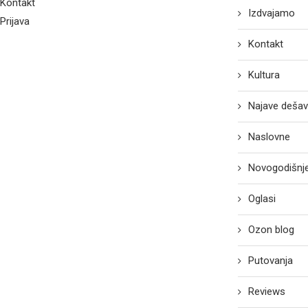
Kontakt
Izdvajamo
Prijava
Kontakt
Kultura
Najave dešav
Naslovne
Novogodišnje
Oglasi
Ozon blog
Putovanja
Reviews