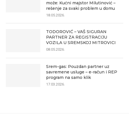
može: Kućni majstor Milutinović –
rešenje za svaki problem u domu
18.05.2026.
TODOROVIĆ – VAŠ SIGURAN
PARTNER ZA REGISTRACIJU
VOZILA U SREMSKOJ MITROVICI
08.05.2026.
Srem-gas: Pouzdan partner uz
savremene usluge – e-račun i REP
program na samo klik
17.03.2026.