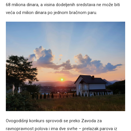
68 miliona dinara, a visina dodeljenih sredstava ne može biti
veća od milion dinara po jednom bračnom paru.
Ovogodišnji konkurs sprovodi se preko Zavoda za
ravnopravnost polova i ima dve svrhe – prelazak parova iz