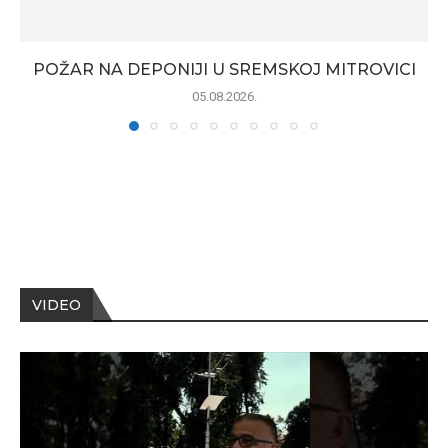
POŽAR NA DEPONIJI U SREMSKOJ MITROVICI
05.08.2026.
VIDEO