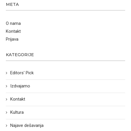
META
O nama
Kontakt
Prijava
KATEGORIJE
Editors' Pick
Izdvajamo
Kontakt
Kultura
Najave dešavanja