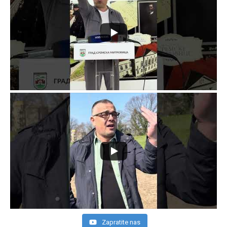
Zapratite nas