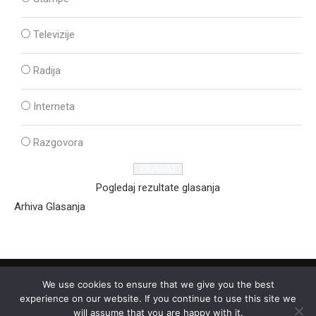
Televizije
Radija
Interneta
Razgovora
Pogledaj rezultate glasanja
Arhiva Glasanja
We use cookies to ensure that we give you the best
experience on our website. If you continue to use this site we
will assume that you are happy with it.