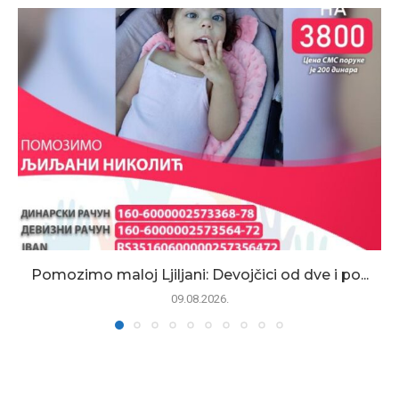
Pomozimo maloj Ljiljani: Devojčici od dve i po...
09.08.2026.