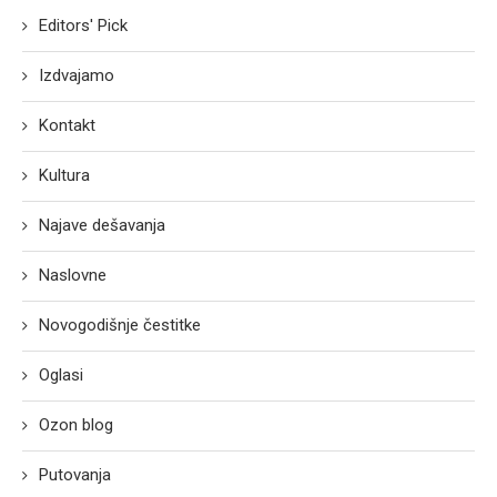
Editors' Pick
Izdvajamo
Kontakt
Kultura
Najave dešavanja
Naslovne
Novogodišnje čestitke
Oglasi
Ozon blog
Putovanja