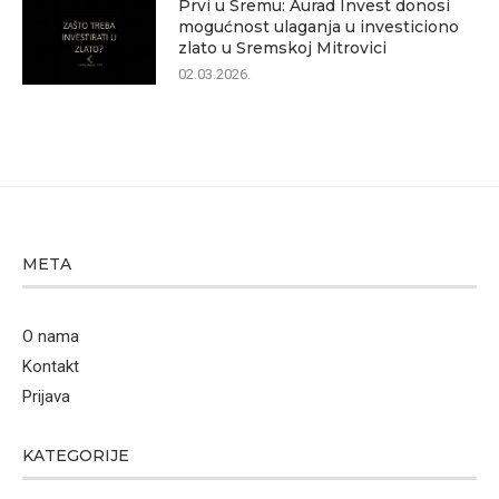
Prvi u Sremu: Aurad Invest donosi
mogućnost ulaganja u investiciono
zlato u Sremskoj Mitrovici
02.03.2026.
META
O nama
Kontakt
Prijava
KATEGORIJE