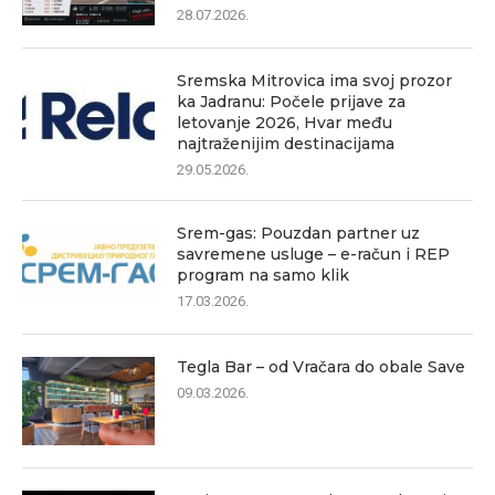
28.07.2026.
Sremska Mitrovica ima svoj prozor
ka Jadranu: Počele prijave za
letovanje 2026, Hvar među
najtraženijim destinacijama
29.05.2026.
Srem-gas: Pouzdan partner uz
savremene usluge – e-račun i REP
program na samo klik
17.03.2026.
Tegla Bar – od Vračara do obale Save
09.03.2026.