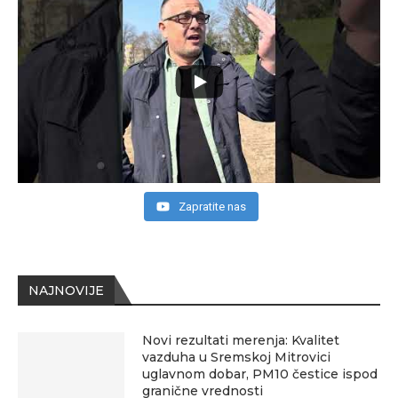
Zapratite nas
NAJNOVIJE
Novi rezultati merenja: Kvalitet
vazduha u Sremskoj Mitrovici
uglavnom dobar, PM10 čestice ispod
granične vrednosti