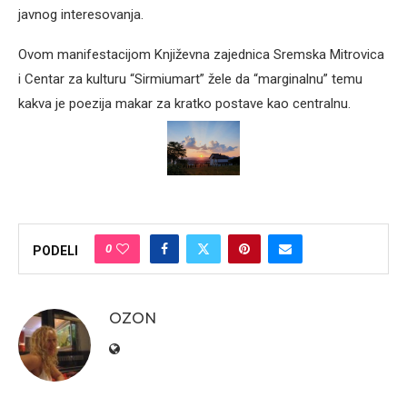
javnog interesovanja.
Ovom manifestacijom Književna zajednica Sremska Mitrovica
i Centar za kulturu “Sirmiumart” žele da “marginalnu” temu
kakva je poezija makar za kratko postave kao centralnu.
0
PODELI
OZON