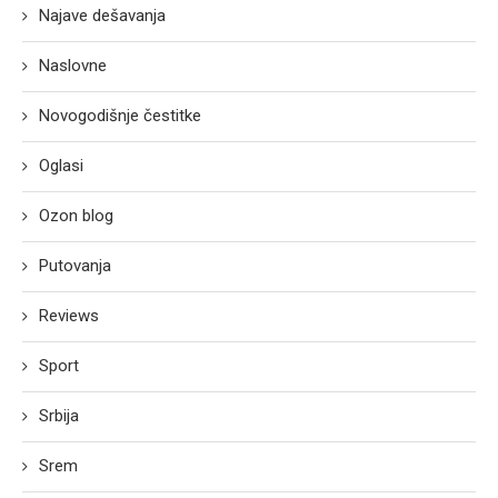
Najave dešavanja
Naslovne
Novogodišnje čestitke
Oglasi
Ozon blog
Putovanja
Reviews
Sport
Srbija
Srem