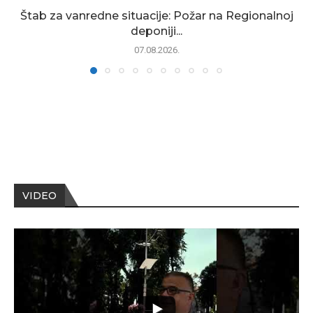
Štab za vanredne situacije: Požar na Regionalnoj
deponiji...
07.08.2026.
VIDEO