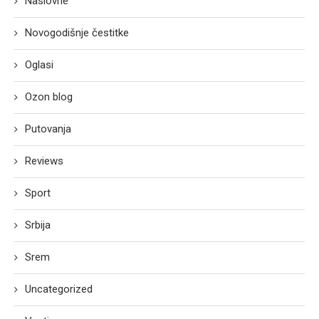
Naslovne
Novogodišnje čestitke
Oglasi
Ozon blog
Putovanja
Reviews
Sport
Srbija
Srem
Uncategorized