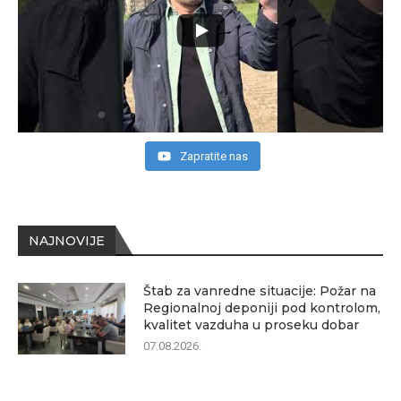
Zapratite nas
NAJNOVIJE
Štab za vanredne situacije: Požar na
Regionalnoj deponiji pod kontrolom,
kvalitet vazduha u proseku dobar
07.08.2026.