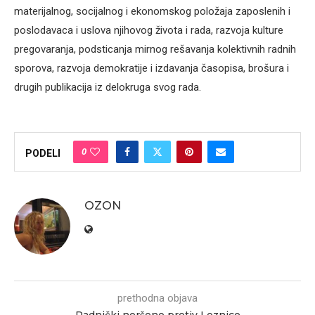
materijalnog, socijalnog i ekonomskog položaja zaposlenih i
poslodavaca i uslova njihovog života i rada, razvoja kulture
pregovaranja, podsticanja mirnog rešavanja kolektivnih radnih
sporova, razvoja demokratije i izdavanja časopisa, brošura i
drugih publikacija iz delokruga svog rada.
0
PODELI
OZON
prethodna objava