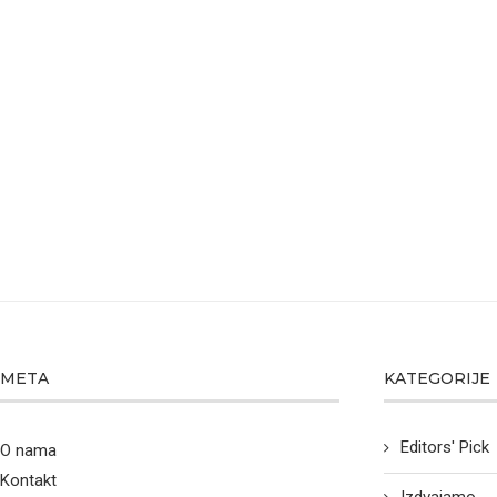
META
KATEGORIJE
Editors' Pick
O nama
Kontakt