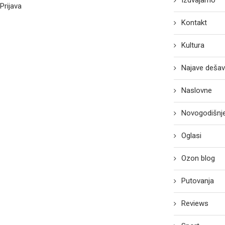
Izdvajamo
Prijava
Kontakt
Kultura
Najave dešav
Naslovne
Novogodišnje
Oglasi
Ozon blog
Putovanja
Reviews