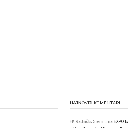
NAJNOVIJI KOMENTARI
FK Radnički, Srem ...
na
EXPO k