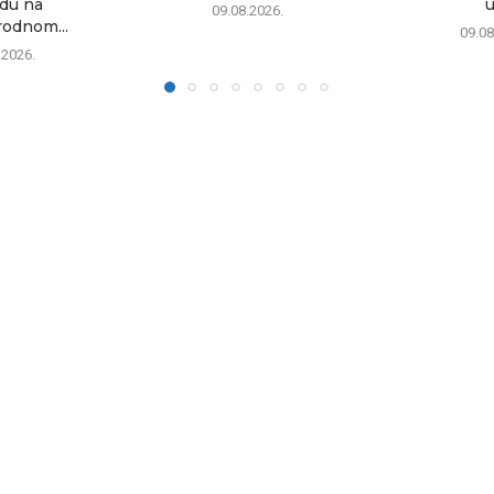
du na
u
09.08.2026.
odnom...
09.08
.2026.