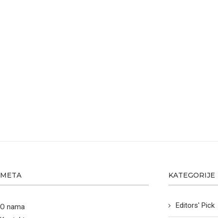
META
KATEGORIJE
Editors' Pick
O nama