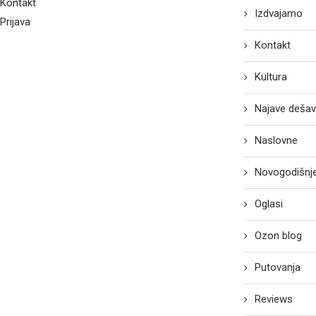
Kontakt
Izdvajamo
Prijava
Kontakt
Kultura
Najave dešav
Naslovne
Novogodišnje
Oglasi
Ozon blog
Putovanja
Reviews