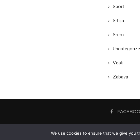
Sport
Srbija
Srem
Uncategoriz
Vesti
Zabava
FACEBO
We use cookies to ensure that we give you th