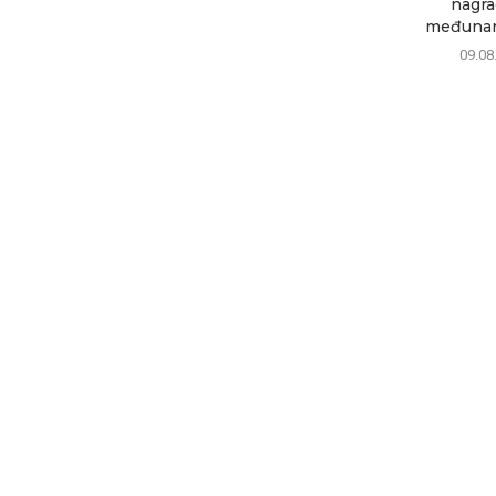
nagra
međunar
09.08