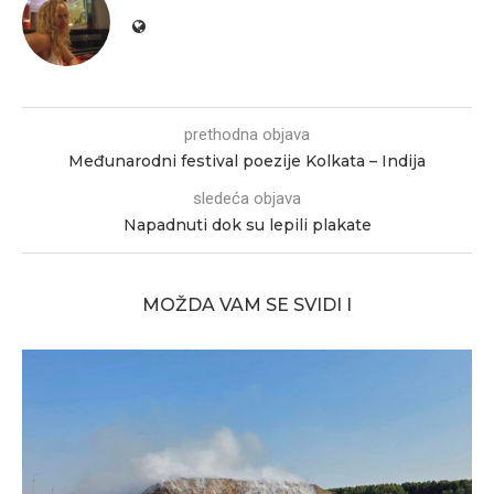
prethodna objava
Međunarodni festival poezije Kolkata – Indija
sledeća objava
Napadnuti dok su lepili plakate
MOŽDA VAM SE SVIDI I