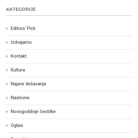
KATEGORIJE
Editors' Pick
Izdvajamo
Kontakt
Kultura
Najave dešavanja
Naslovne
Novogodišnje čestitke
Oglasi