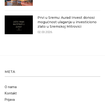
Prvi u Sremu: Aurad Invest donosi
mogućnost ulaganja u investiciono
zlato u Sremskoj Mitrovici
02.03.2026.
META
O nama
Kontakt
Prijava