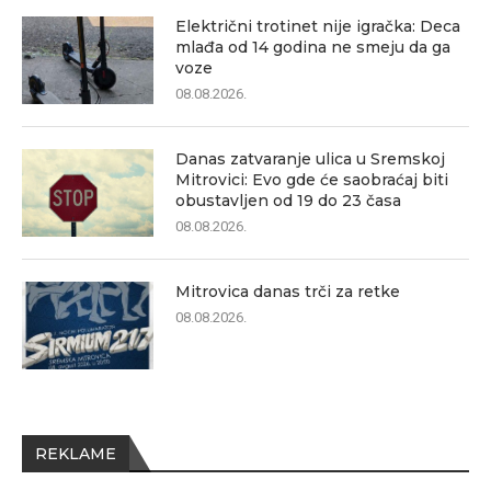
Električni trotinet nije igračka: Deca
mlađa od 14 godina ne smeju da ga
voze
08.08.2026.
Danas zatvaranje ulica u Sremskoj
Mitrovici: Evo gde će saobraćaj biti
obustavljen od 19 do 23 časa
08.08.2026.
Mitrovica danas trči za retke
08.08.2026.
REKLAME