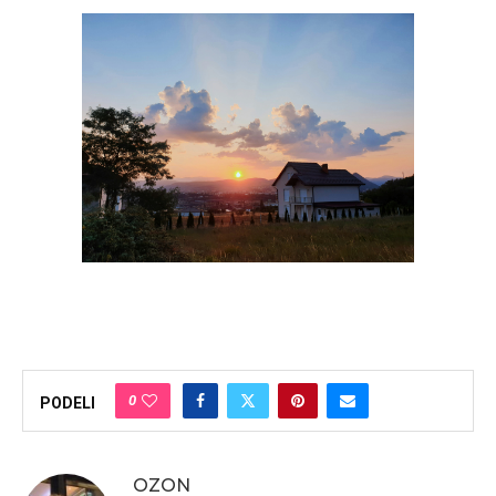
0
PODELI
OZON