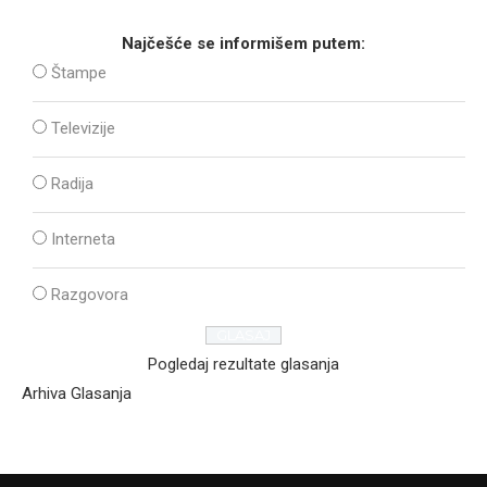
Najčešće se informišem putem:
Štampe
Televizije
Radija
Interneta
Razgovora
Pogledaj rezultate glasanja
Arhiva Glasanja