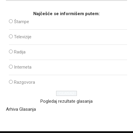
Najčešće se informišem putem:
Štampe
Televizije
Radija
Interneta
Razgovora
Pogledaj rezultate glasanja
Arhiva Glasanja