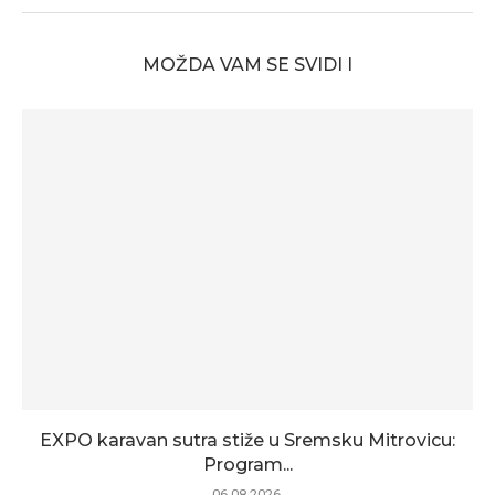
MOŽDA VAM SE SVIDI I
EXPO karavan sutra stiže u Sremsku Mitrovicu:
Program...
06.08.2026.