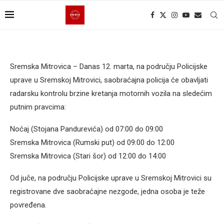
Sremska Mitrovica – Danas 12. marta, na području Policijske
uprave u Sremskoj Mitrovici, saobraćajna policija će obavljati
radarsku kontrolu brzine kretanja motornih vozila na sledećim
putnim pravcima:
Noćaj (Stojana Pandurevića) od 07:00 do 09:00
Sremska Mitrovica (Rumski put) od 09:00 do 12:00
Sremska Mitrovica (Stari šor) od 12:00 do 14:00
Od juče, na području Policijske uprave u Sremskoj Mitrovici su
registrovane dve saobraćajne nezgode, jedna osoba je teže
povređena.