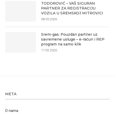
TODOROVIĆ – VAŠ SIGURAN
PARTNER ZA REGISTRACIJU
VOZILA U SREMSKOJ MITROVICI
08.05.2026.
Srem-gas: Pouzdan partner uz
savremene usluge – e-račun i REP
program na samo klik
17.03.2026.
META
O nama