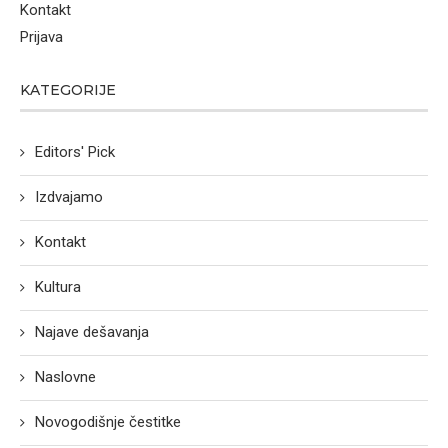
Kontakt
Prijava
KATEGORIJE
Editors' Pick
Izdvajamo
Kontakt
Kultura
Najave dešavanja
Naslovne
Novogodišnje čestitke