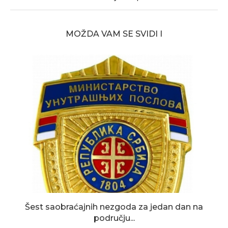
MOŽDA VAM SE SVIDI I
Šest saobraćajnih nezgoda za jedan dan na
području...