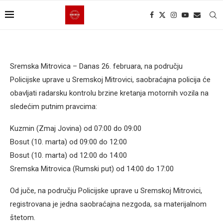
Sremska Mitrovica – Danas 26. februara, na području
Policijske uprave u Sremskoj Mitrovici, saobraćajna policija će
obavljati radarsku kontrolu brzine kretanja motornih vozila na
sledećim putnim pravcima:
Kuzmin (Zmaj Jovina) od 07:00 do 09:00
Bosut (10. marta) od 09:00 do 12:00
Bosut (10. marta) od 12:00 do 14:00
Sremska Mitrovica (Rumski put) od 14:00 do 17:00
Od juče, na području Policijske uprave u Sremskoj Mitrovici,
registrovana je jedna saobraćajna nezgoda, sa materijalnom
štetom.