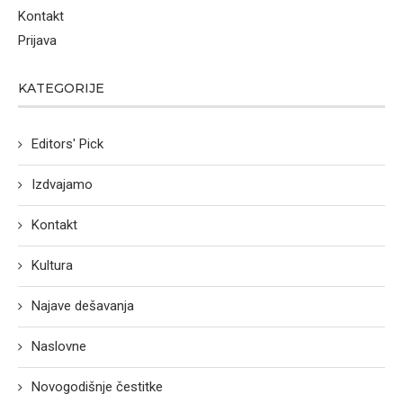
Kontakt
Prijava
KATEGORIJE
Editors' Pick
Izdvajamo
Kontakt
Kultura
Najave dešavanja
Naslovne
Novogodišnje čestitke