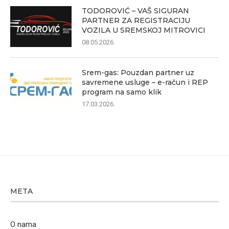
TODOROVIĆ – VAŠ SIGURAN
PARTNER ZA REGISTRACIJU
VOZILA U SREMSKOJ MITROVICI
08.05.2026.
Srem-gas: Pouzdan partner uz
savremene usluge – e-račun i REP
program na samo klik
17.03.2026.
META
O nama