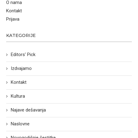
O nama
Kontakt
Prijava
KATEGORIJE
Editors' Pick
Izdvajamo
Kontakt
Kultura
Najave dešavanja
Naslovne
Novogodišnje čestitke