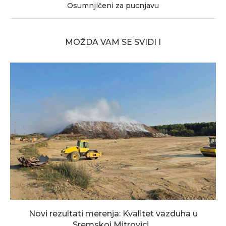
Osumnjičeni za pucnjavu
MOŽDA VAM SE SVIDI I
Novi rezultati merenja: Kvalitet vazduha u
Sremskoj Mitrovici...