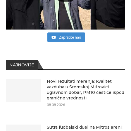
Zapratite nas
NAJNOVIJE
Novi rezultati merenja: Kvalitet
vazduha u Sremskoj Mitrovici
uglavnom dobar, PM10 čestice ispod
granične vrednosti
08.08.2026.
Sutra fudbalski duel na Mitros areni: