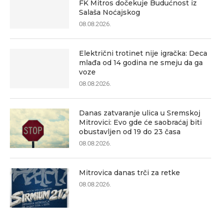
FK Mitros dočekuje Budućnost iz
Salaša Noćajskog
08.08.2026.
Električni trotinet nije igračka: Deca
mlađa od 14 godina ne smeju da ga
voze
08.08.2026.
Danas zatvaranje ulica u Sremskoj
Mitrovici: Evo gde će saobraćaj biti
obustavljen od 19 do 23 časa
08.08.2026.
Mitrovica danas trči za retke
08.08.2026.