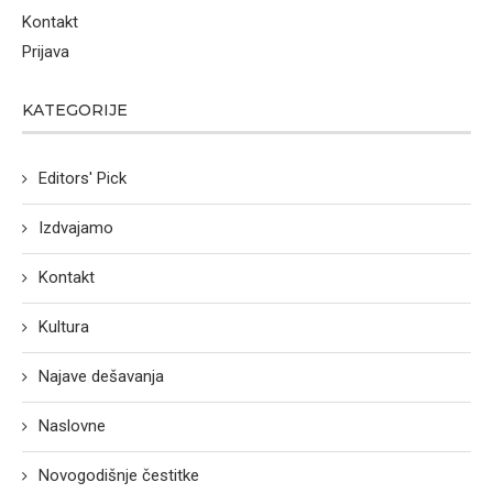
Kontakt
Prijava
KATEGORIJE
Editors' Pick
Izdvajamo
Kontakt
Kultura
Najave dešavanja
Naslovne
Novogodišnje čestitke