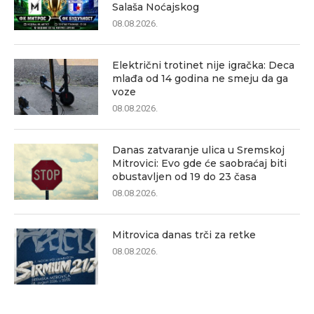
Salaša Noćajskog
08.08.2026.
Električni trotinet nije igračka: Deca
mlađa od 14 godina ne smeju da ga
voze
08.08.2026.
Danas zatvaranje ulica u Sremskoj
Mitrovici: Evo gde će saobraćaj biti
obustavljen od 19 do 23 časa
08.08.2026.
Mitrovica danas trči za retke
08.08.2026.