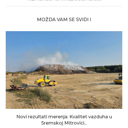
MOŽDA VAM SE SVIDI I
Novi rezultati merenja: Kvalitet vazduha u
Sremskoj Mitrovici...