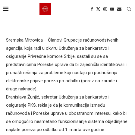
Sremska Mitrovica – Članovi Grupacije računovodstvenih
agencija, koja radi u okviru Udruženja za bankarstvo i
osiguranje Privredne komore Srbije, sastali su se sa
predstavnicima Poreske uprave da bi zajednički identifikovali i
pronašli rešenja za probleme koji nastaju pri podnošenju
elektronske prijave poreza po odbitku (porez na zarade i
druge naknade).
Branislava Žunjić, sekretar Udruženja za bankarstvo i
osiguranje PKS, rekla je da je komunikacija između
računovođa i Poreske uprave u obostranom interesu, kako bi
se omogućilo nesmetano funkcionisanje sistema objedinjene
naplate poreza po odbitku od 1. marta ove godine.