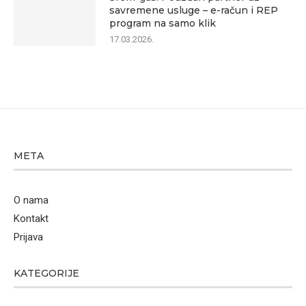
savremene usluge – e-račun i REP
program na samo klik
17.03.2026.
META
O nama
Kontakt
Prijava
KATEGORIJE