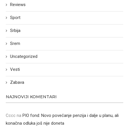
Reviews
Sport
Srbija
Srem
Uncategorized
Vesti
Zabava
NAJNOVIJI KOMENTARI
Cccc
na
PIO fond: Novo povećanje penzija i dalje u planu, ali
konačna odluka još nije doneta