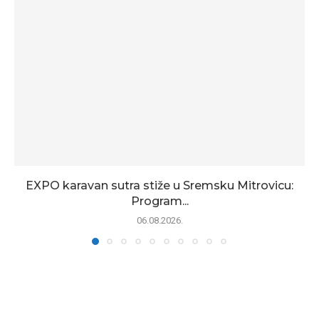
EXPO karavan sutra stiže u Sremsku Mitrovicu:
Program...
06.08.2026.