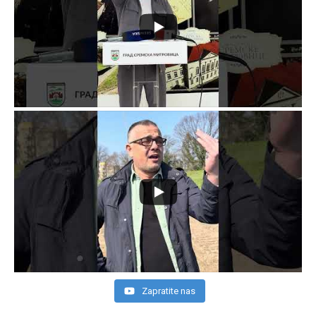
Zapratite nas