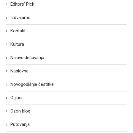
Editors' Pick
Izdvajamo
Kontakt
Kultura
Najave dešavanja
Naslovne
Novogodišnje čestitke
Oglasi
Ozon blog
Putovanja