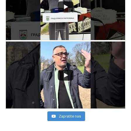
Zapratite nas