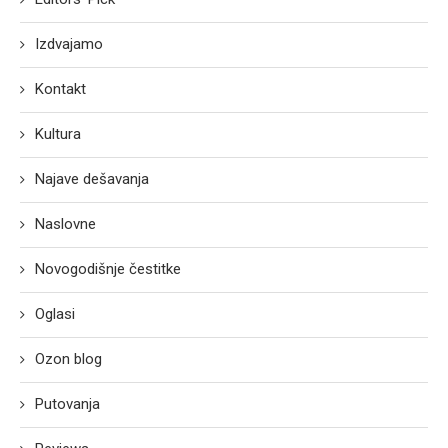
Izdvajamo
Kontakt
Kultura
Najave dešavanja
Naslovne
Novogodišnje čestitke
Oglasi
Ozon blog
Putovanja