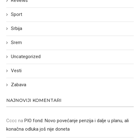
Reviews
Sport
Srbija
Srem
Uncategorized
Vesti
Zabava
NAJNOVIJI KOMENTARI
Cccc
na
PIO fond: Novo povećanje penzija i dalje u planu, ali
konačna odluka još nije doneta