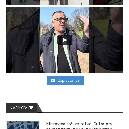
Zapratite nas
NAJNOVIJE
Mitrovica trči za retke: Sutra prvi