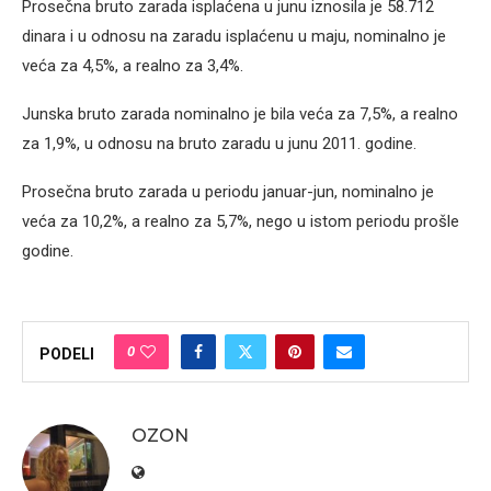
Prosečna bruto zarada isplaćena u junu iznosila je 58.712
dinara i u odnosu na zaradu isplaćenu u maju, nominalno je
veća za 4,5%, a realno za 3,4%.
Junska bruto zarada nominalno je bila veća za 7,5%, a realno
za 1,9%, u odnosu na bruto zaradu u junu 2011. godine.
Prosečna bruto zarada u periodu januar-jun, nominalno je
veća za 10,2%, a realno za 5,7%, nego u istom periodu prošle
godine.
0
PODELI
OZON