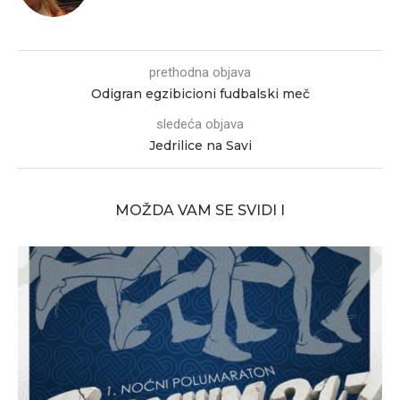
prethodna objava
Odigran egzibicioni fudbalski meč
sledeća objava
Jedrilice na Savi
MOŽDA VAM SE SVIDI I