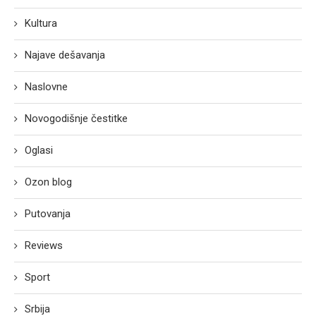
Kultura
Najave dešavanja
Naslovne
Novogodišnje čestitke
Oglasi
Ozon blog
Putovanja
Reviews
Sport
Srbija