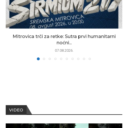
Mitrovica trči za retke: Sutra prvi humanitarni
noćni...
07.08.2026.
VIDEO