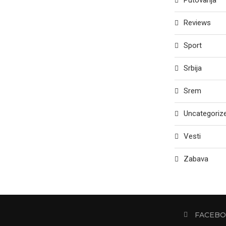
Putovanja
Reviews
Sport
Srbija
Srem
Uncategoriz
Vesti
Zabava
FACEB