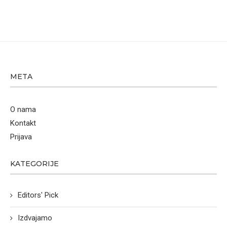
META
O nama
Kontakt
Prijava
KATEGORIJE
Editors' Pick
Izdvajamo