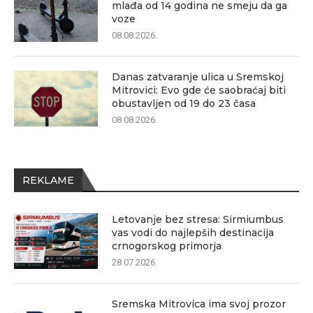
mlađa od 14 godina ne smeju da ga
voze
08.08.2026.
Danas zatvaranje ulica u Sremskoj
Mitrovici: Evo gde će saobraćaj biti
obustavljen od 19 do 23 časa
08.08.2026.
REKLAME
Letovanje bez stresa: Sirmiumbus
vas vodi do najlepših destinacija
crnogorskog primorja
28.07.2026.
Sremska Mitrovica ima svoj prozor