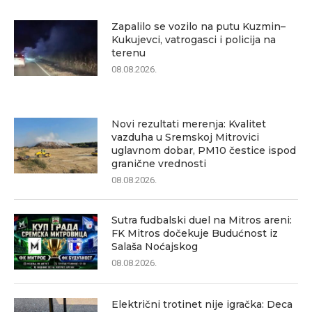
Zapalilo se vozilo na putu Kuzmin–
Kukujevci, vatrogasci i policija na
terenu
08.08.2026.
Novi rezultati merenja: Kvalitet
vazduha u Sremskoj Mitrovici
uglavnom dobar, PM10 čestice ispod
granične vrednosti
08.08.2026.
Sutra fudbalski duel na Mitros areni:
FK Mitros dočekuje Budućnost iz
Salaša Noćajskog
08.08.2026.
Električni trotinet nije igračka: Deca