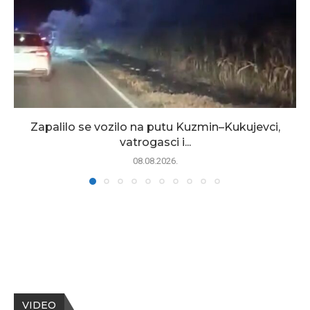
Zapalilo se vozilo na putu Kuzmin–Kukujevci,
vatrogasci i...
08.08.2026.
VIDEO